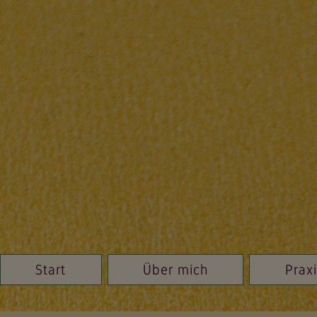
Start
Über mich
Prax