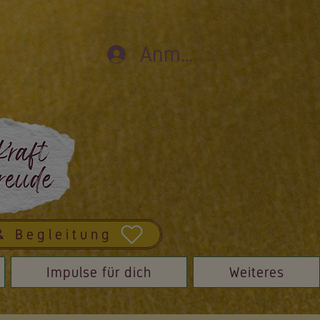
Anmelden
& Begleitung
Impulse für dich
Weiteres