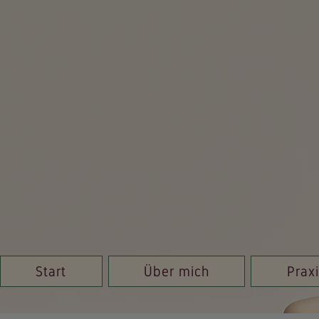
Start
Über mich
Prax