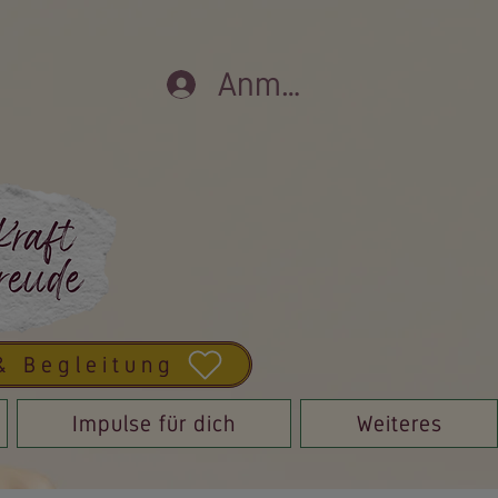
Anmelden
& Begleitung
Impulse für dich
Weiteres