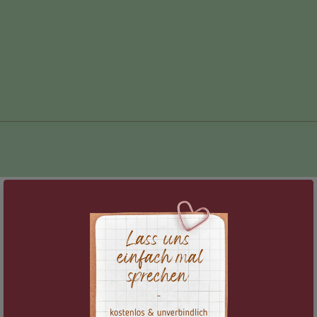
Montag
7:00 Uhr – Ashtanga