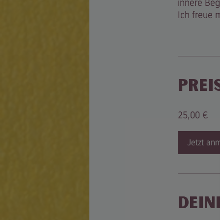
innere Beg
Ich freue 
Prei
25,00 €
Jetzt an
Dein