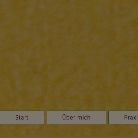
Start
Über mich
Prax