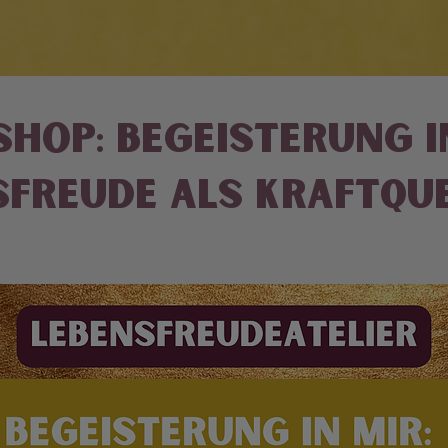
hop: Begeisterung in
sfreude als Kraftqu