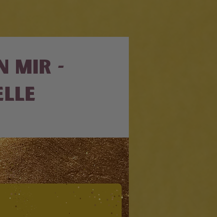
 mir -
elle