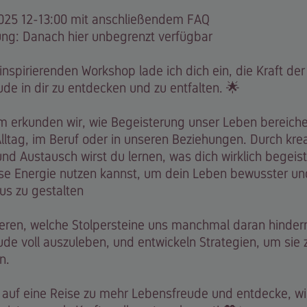
2025 12-13:00 mit anschließendem FAQ
ung: Danach hier unbegrenzt verfügbar
inspirierenden Workshop lade ich dich ein, die Kraft der
de in dir zu entdecken und zu entfalten. 🌟
 erkunden wir, wie Begeisterung unser Leben bereiche
Alltag, im Beruf oder in unseren Beziehungen. Durch kre
d Austausch wirst du lernen, was dich wirklich begeist
se Energie nutzen kannst, um dein Leben bewusster un
us zu gestalten
tieren, welche Stolpersteine uns manchmal daran hinder
de voll auszuleben, und entwickeln Strategien, um sie 
n.
auf eine Reise zu mehr Lebensfreude und entdecke, wi