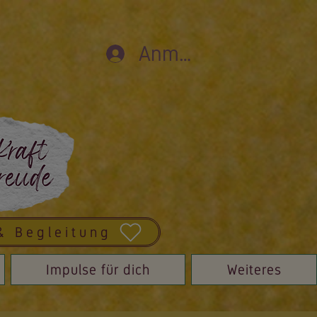
Anmelden
& Begleitung
Impulse für dich
Weiteres