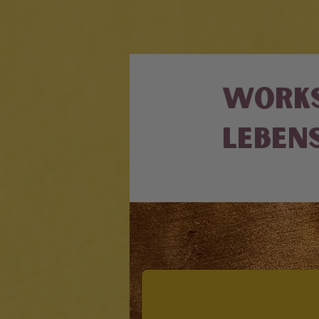
Works
Leben