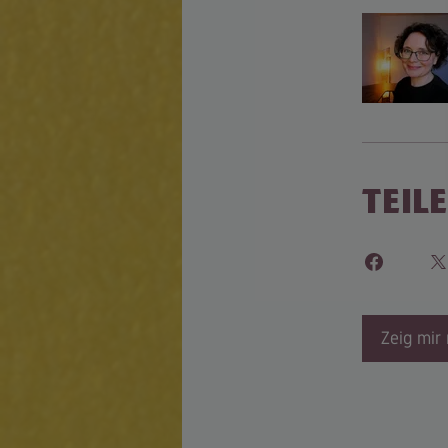
Teil
Zeig mir 