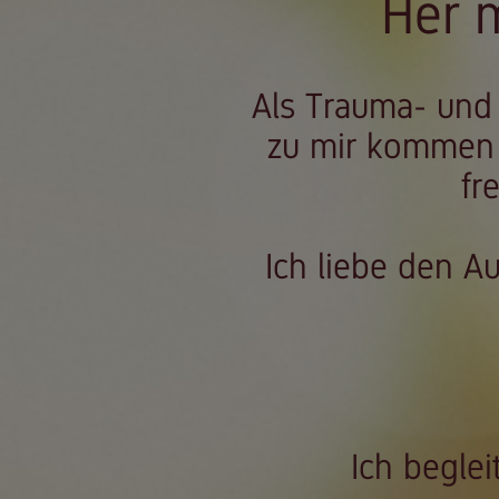
Her 
Als Trauma- und 
zu mir kommen 
fr
Ich liebe den Au
Ich begle