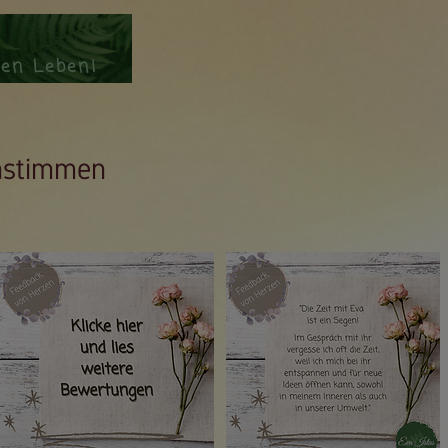
en Leben!
nstimmen