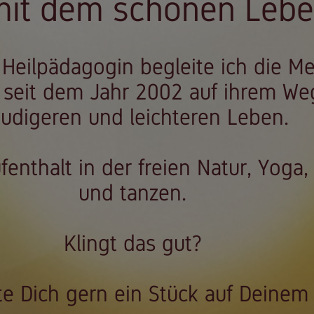
mit dem schönen Lebe
Heilpädagogin begleite ich die M
seit dem Jahr 2002 auf ihrem We
eudigeren und leichteren Leben.
fenthalt in der freien Natur, Yoga,
und tanzen.
Klingt das gut?
ite Dich gern ein Stück auf Deinem