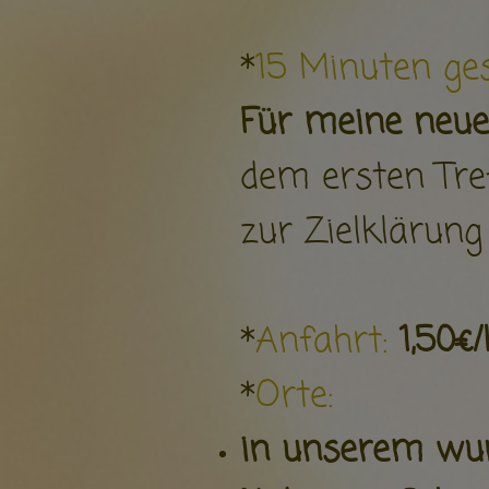
*
15 Minuten ge
Für meine neue
dem ersten Tre
zur Zielklärung
*
Anfahrt:
1,50€
*
Orte:
in unserem wun