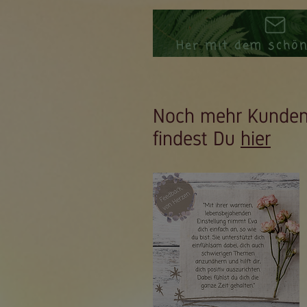
Her mit dem schön
Noch mehr Kunde
findest Du
hier