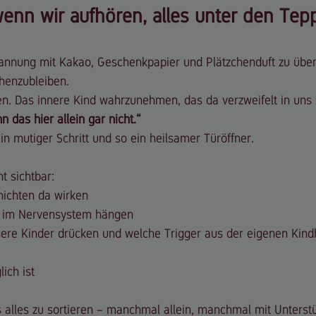
wenn wir aufhören, alles unter den Tepp
pannung mit Kakao, Geschenkpapier und Plätzchenduft zu über
ehenzubleiben.
n. Das innere Kind wahrzunehmen, das da verzweifelt in uns s
n das hier allein gar nicht.“
in mutiger Schritt und so ein heilsamer Türöffner.
t sichtbar:
hichten da wirken
h im Nervensystem hängen
ere Kinder drücken und welche Trigger aus der eigenen Kindh
ich ist
alles zu sortieren 
– 
manchmal allein, manchmal mit Unterstü