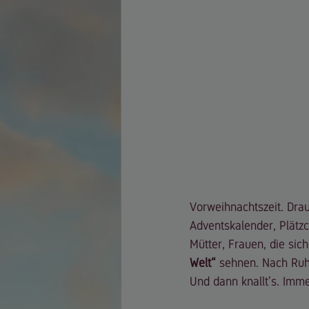
Vorweihnachtszeit. Drauß
Adventskalender, Plätzc
Mütter, Frauen, die sic
Welt“
 sehnen. Nach Ruh
Und dann knallt’s. Imme