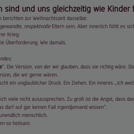
n sind und uns gleichzeitig wie Kinder 
n berichten zur Weihnachtszeit dasselbe:
zugewandte, respektvolle
 Eltern sein. Aber innerlich fühlt es s
rer Krieg.
Wie Überforderung. Wie damals.
endes:
e
“. Die Version, von der wir glauben, dass sie richtig wäre. Die
rsion, die wir gerne wären.
cht ein unglaublicher Druck. Ein Ziehen. Ein inneres 
„Ich wei
ich viele nicht auszusprechen. Zu groß ist die Angst, dass da
as darf auf gar keinen Fall irgendjemand wissen“.
 unendlich menschlich.
en
 so heilsam.