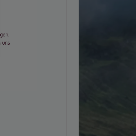
ngen.
n uns 