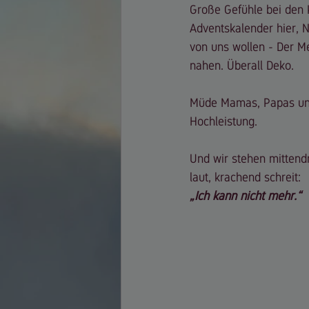
Große Gefühle bei den K
Adventskalender hier, N
von uns wollen - Der M
nahen. Überall Deko. 
Müde Mamas, Papas und
Hochleistung.
Und wir stehen mittend
laut, krachend schreit:
„Ich kann nicht mehr.“