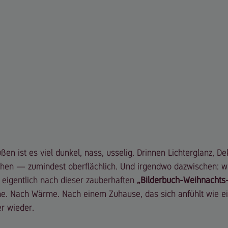
en ist es viel dunkel, nass, usselig. Drinnen Lichterglanz, De
hen — zumindest oberflächlich. Und irgendwo dazwischen: wir
h eigentlich nach dieser zauberhaften 
„Bilderbuch-Weihnachts
e. Nach Wärme. Nach einem Zuhause, das sich anfühlt wie ei
r wieder.