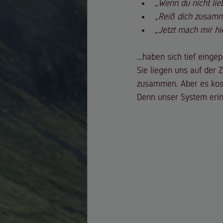
„Wenn du nicht lieb
„Reiß dich zusamm
„Jetzt mach mir hi
…haben sich tief eingep
Sie liegen uns auf der 
zusammen. Aber es koste
Denn unser System erin