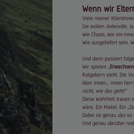
Wenn wir Elter
Viele meiner Klientinne
Sie wollen 
liebevolle, 
wie Chaos, wie ein inne
Wie ausgeliefert sein. 
Und dann passiert folg
Wir spielen „
Erwachsen
Ratgebern steht. Die Ve
Aber innen… innen herrs
nicht, wie das geht!“
Diese Wahrheit trauen s
wäre. Ein Makel. Ein „D
Dabei ist genau 
das
 so
Und genau 
darüber red