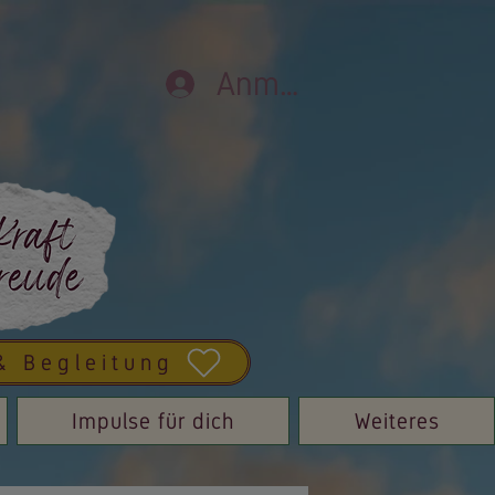
Anmelden
& Begleitung
Impulse für dich
Weiteres