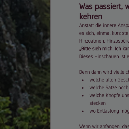
Was passiert, 
kehren
Anstatt die innere Ans
es sich, einmal kurz st
Hinzuatmen. Hinzuspüre
„Bitte sieh mich. Ich kan
Dieses Hinschauen ist e
Denn dann wird vielleich
welche alten Gesc
welche Sätze noc
welche Knöpfe uns
stecken
wo Entlastung mögl
Wenn wir anfangen, das 