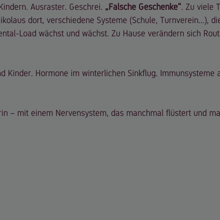
indern. Ausraster. Geschrei. 
„Falsche Geschenke“
. Zu viele 
ikolaus dort, verschiedene Systeme (Schule, Turnverein...), di
ental-Load wächst und wächst. Zu Hause verändern sich Routi
 Kinder. Hormone im winterlichen Sinkflug. Immunsysteme a
rin – mit einem Nervensystem, das manchmal flüstert und m