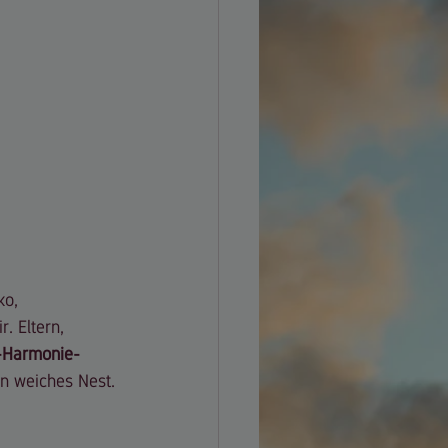
ko, 
. Eltern, 
-Harmonie-
n weiches Nest.