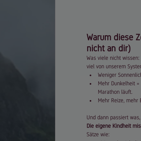
Warum diese Ze
nicht an dir)
Was viele nicht wissen:
viel von unserem Syste
Weniger Sonnenlic
Mehr Dunkelheit = 
Marathon läuft.
Mehr Reize, mehr 
Und dann passiert was, 
Die eigene Kindheit misc
Sätze wie: